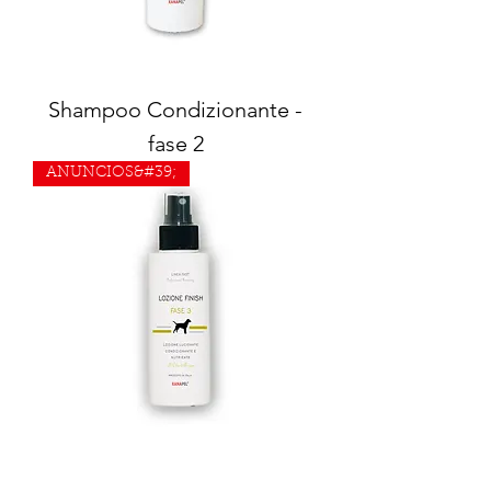
Shampoo Condizionante -
fase 2
ANUNCIOS&#39;
Lozione Finish - fase 3