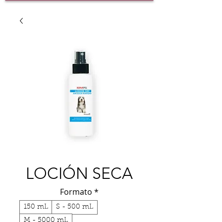
LOCIÓN SECA
Formato
*
150 mL
S - 500 mL
M - 5000 mL