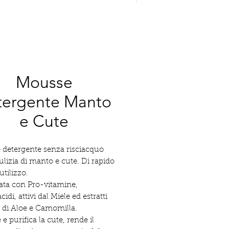
Mousse
tergente Manto
e Cute
detergente senza risciacquo
pulizia di manto e cute. Di rapido
 utilizzo.
ta con Pro-vitamine,
di, attivi dal Miele ed estratti
i di Aloe e Camomilla.
e purifica la cute, rende il