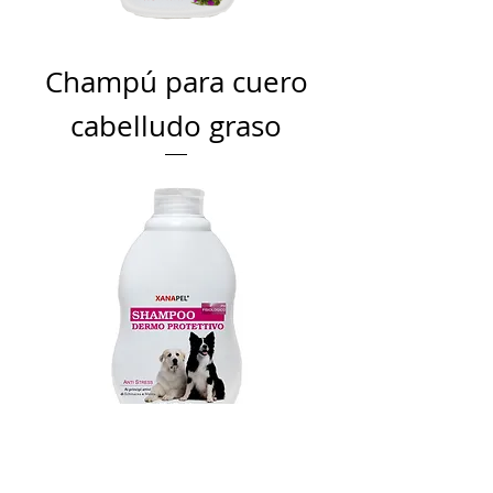
Champú para cuero
cabelludo graso
Champú